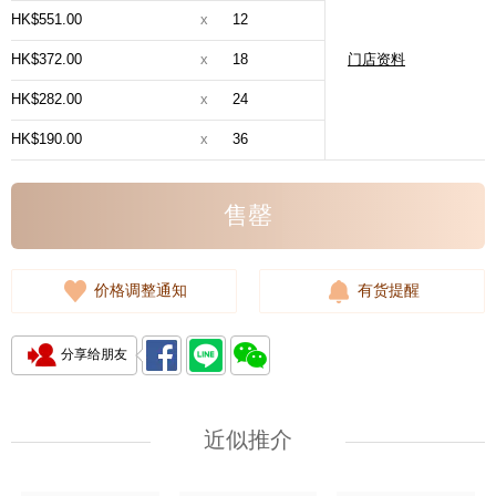
HK$551.00
x
12
HK$372.00
x
18
门店资料
HK$282.00
x
24
HK$190.00
x
36
售罄
价格调整通知
有货提醒
分享给朋友
近似推介