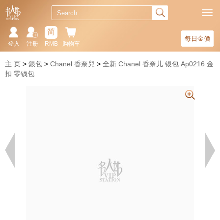
简
每日金價
登入
注册
RMB
购物车
主 页
銀包
Chanel 香奈兒
全新 Chanel 香奈儿 银包 Ap0216 金
扣 零钱包