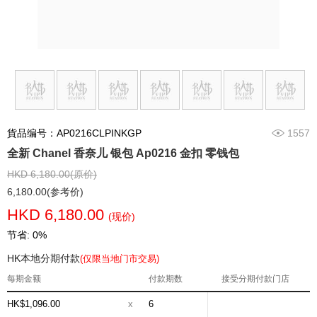
貨品编号：AP0216CLPINKGP
1557
全新 Chanel 香奈儿 银包 Ap0216 金扣 零钱包
HKD 6,180.00(原价)
6,180.00(参考价)
HKD 6,180.00
(现价)
节省: 0%
HK本地分期付款
(仅限当地门市交易)
每期金额
付款期数
接受分期付款门店
HK$1,096.00
x
6