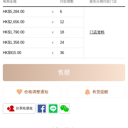
每期金额
付款期数
接受分期付款门店
HK$5,284.00
x
6
HK$2,656.00
x
12
HK$1,790.00
x
18
门店资料
HK$1,358.00
x
24
HK$915.00
x
36
售罄
价格调整通知
有货提醒
分享给朋友