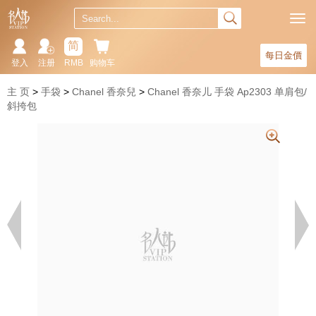
简
每日金價
登入
注册
RMB
购物车
主 页
手袋
Chanel 香奈兒
Chanel 香奈儿 手袋 Ap2303 单肩包/
斜挎包