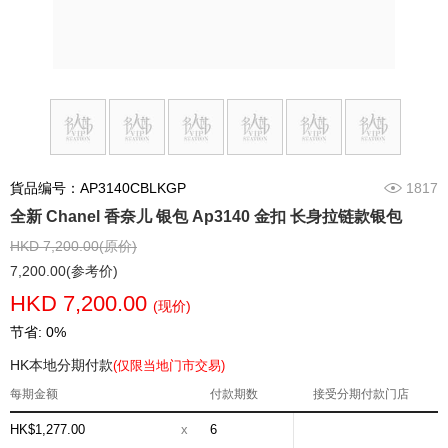
貨品编号：AP3140CBLKGP
1817
全新 Chanel 香奈儿 银包 Ap3140 金扣 长身拉链款银包
HKD 7,200.00(原价)
7,200.00(参考价)
HKD 7,200.00
(现价)
节省: 0%
HK本地分期付款
(仅限当地门市交易)
每期金额
付款期数
接受分期付款门店
HK$1,277.00
x
6