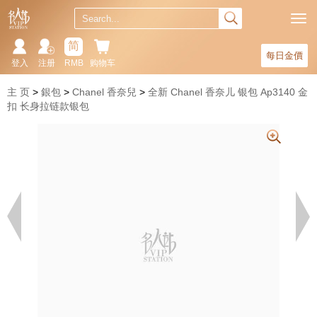
简
每日金價
登入
注册
RMB
购物车
主 页
銀包
Chanel 香奈兒
全新 Chanel 香奈儿 银包 Ap3140 金
扣 长身拉链款银包