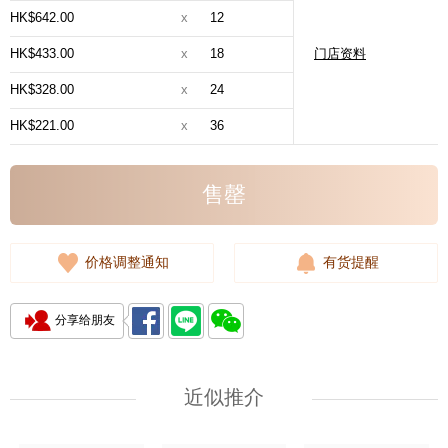
HK$642.00
x
12
HK$433.00
x
18
门店资料
HK$328.00
x
24
HK$221.00
x
36
售罄
价格调整通知
有货提醒
分享给朋友
近似推介