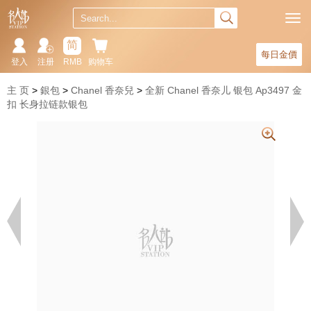
简
每日金價
登入
注册
RMB
购物车
主 页
銀包
Chanel 香奈兒
全新 Chanel 香奈儿 银包 Ap3497 金
扣 长身拉链款银包