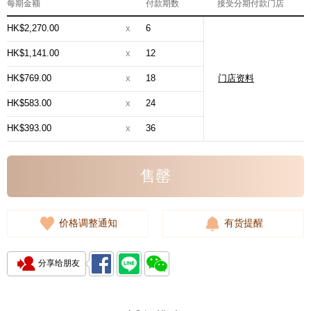
每期金额
付款期数
接受分期付款门店
HK$2,270.00
x
6
HK$1,141.00
x
12
HK$769.00
x
18
门店资料
HK$583.00
x
24
HK$393.00
x
36
售罄
价格调整通知
有货提醒
分享给朋友