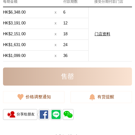
每期金额
付款期数
接受分期付款门店
HK$6,348.00
x
6
HK$3,191.00
x
12
HK$2,151.00
x
18
门店资料
HK$1,631.00
x
24
HK$1,099.00
x
36
售罄
价格调整通知
有货提醒
分享给朋友