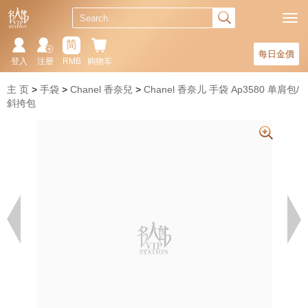
简
每日金價
登入
注册
RMB
购物车
主 页
手袋
Chanel 香奈兒
Chanel 香奈儿 手袋 Ap3580 单肩包/
斜挎包