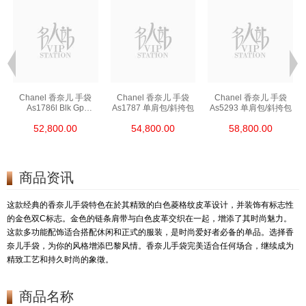
Chanel 香奈儿 手袋
Chanel 香奈儿 手袋
Chanel 香奈儿 手袋
As1786l Blk Gp
As1787 单肩包/斜挎包
As5293 单肩包/斜挎包
链条包/斜挎包
52,800.00
54,800.00
58,800.00
商品资讯
这款经典的香奈儿手袋特色在於其精致的白色菱格纹皮革设计，并装饰有标志性
的金色双C标志。金色的链条肩带与白色皮革交织在一起，增添了其时尚魅力。
这款多功能配饰适合搭配休闲和正式的服装，是时尚爱好者必备的单品。选择香
奈儿手袋，为你的风格增添巴黎风情。香奈儿手袋完美适合任何场合，继续成为
精致工艺和持久时尚的象徵。
商品名称