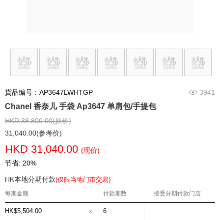
貨品编号：AP3647LWHTGP
3941
Chanel 香奈儿 手袋 Ap3647 单肩包/手提包
HKD 38,800.00(原价)
31,040.00(参考价)
HKD 31,040.00
(现价)
节省: 20%
HK本地分期付款
(仅限当地门市交易)
每期金额
付款期数
接受分期付款门店
HK$5,504.00
x
6