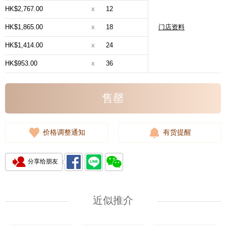
HK$2,767.00
x
12
HK$1,865.00
x
18
门店资料
HK$1,414.00
x
24
HK$953.00
x
36
售罄
价格调整通知
有货提醒
分享给朋友
近似推介