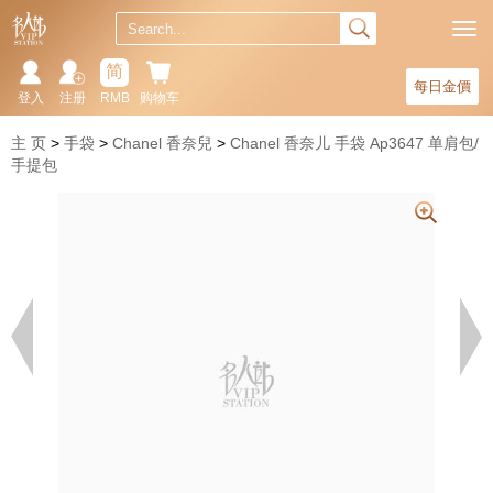
简
每日金價
登入
注册
RMB
购物车
主 页
手袋
Chanel 香奈兒
Chanel 香奈儿 手袋 Ap3647 单肩包/
手提包