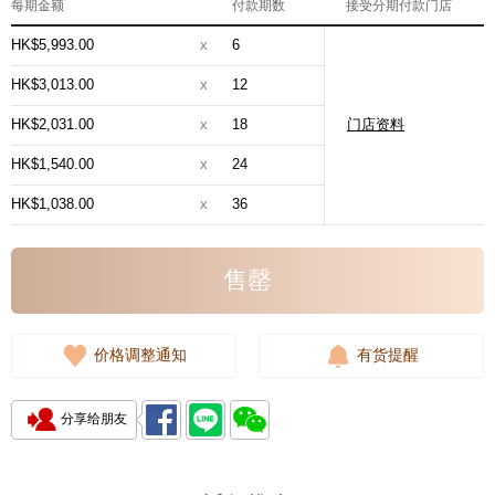
每期金额
付款期数
接受分期付款门店
HK$5,993.00
x
6
HK$3,013.00
x
12
HK$2,031.00
x
18
门店资料
HK$1,540.00
x
24
HK$1,038.00
x
36
售罄
价格调整通知
有货提醒
分享给朋友