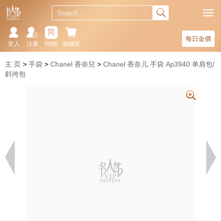
简
每日金價
登入
注册
RMB
购物车
主 页
手袋
Chanel 香奈兒
Chanel 香奈儿 手袋 Ap3940 单肩包/
斜挎包