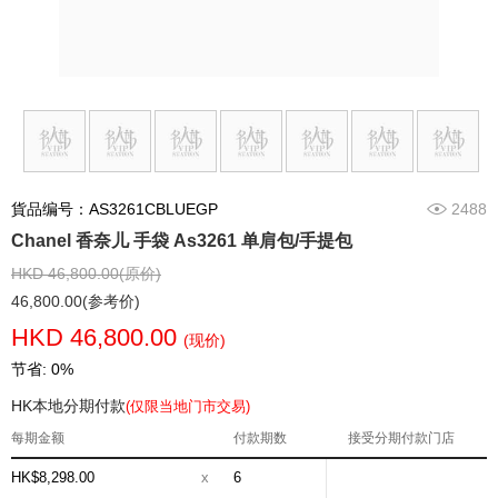
貨品编号：AS3261CBLUEGP
2488
Chanel 香奈儿 手袋 As3261 单肩包/手提包
HKD 46,800.00(原价)
46,800.00(参考价)
HKD 46,800.00
(现价)
节省: 0%
HK本地分期付款
(仅限当地门市交易)
每期金额
付款期数
接受分期付款门店
HK$8,298.00
x
6