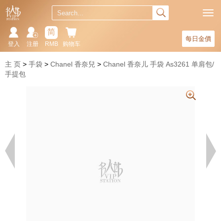
简
每日金價
登入
注册
RMB
购物车
主 页
手袋
Chanel 香奈兒
Chanel 香奈儿 手袋 As3261 单肩包/
手提包