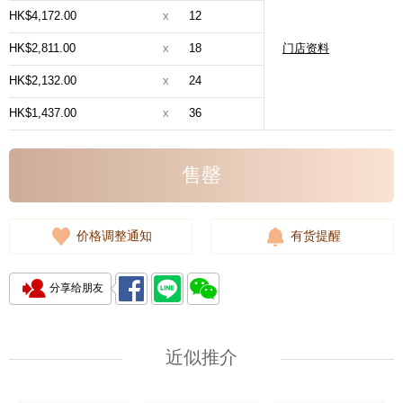
HK$4,172.00
x
12
HK$2,811.00
x
18
门店资料
HK$2,132.00
x
24
HK$1,437.00
x
36
售罄
价格调整通知
有货提醒
分享给朋友
近似推介