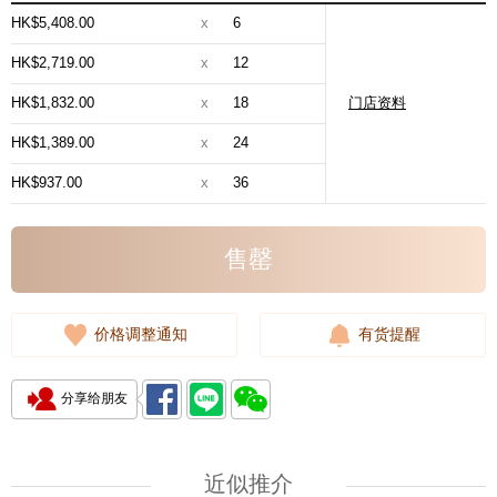
HK$5,408.00
x
6
HK$2,719.00
x
12
HK$1,832.00
x
18
门店资料
HK$1,389.00
x
24
HK$937.00
x
36
售罄
价格调整通知
有货提醒
分享给朋友
近似推介