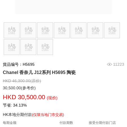
貨品编号：H5695
11223
Chanel 香奈儿 J12系列 H5695 陶瓷
HKD 46,300.00(原价)
30,500.00(参考价)
HKD 30,500.00
(现价)
节省: 34.13%
HK本地分期付款
(仅限当地门市交易)
每期金额
付款期数
接受分期付款门店