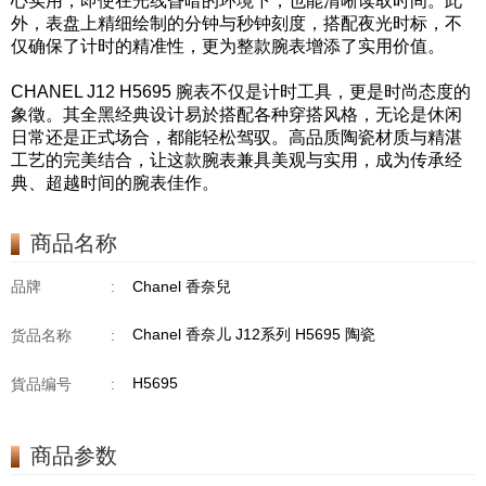
心实用，即使在光线昏暗的环境下，也能清晰读取时间。此
外，表盘上精细绘制的分钟与秒钟刻度，搭配夜光时标，不
仅确保了计时的精准性，更为整款腕表增添了实用价值。
CHANEL J12 H5695 腕表不仅是计时工具，更是时尚态度的
象徵。其全黑经典设计易於搭配各种穿搭风格，无论是休闲
日常还是正式场合，都能轻松驾驭。高品质陶瓷材质与精湛
工艺的完美结合，让这款腕表兼具美观与实用，成为传承经
典、超越时间的腕表佳作。
商品名称
品牌
:
Chanel 香奈兒
Chanel 香奈儿 J12系列 H5695 陶瓷
货品名称
:
H5695
貨品编号
:
商品参数