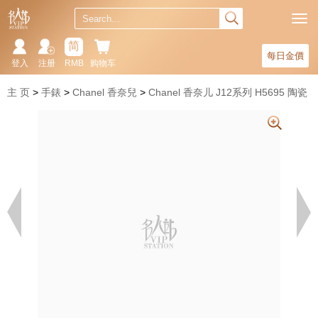
简
每日金價
登入
注册
RMB
购物车
主 页
手錶
Chanel 香奈兒
Chanel 香奈儿 J12系列 H5695 陶瓷