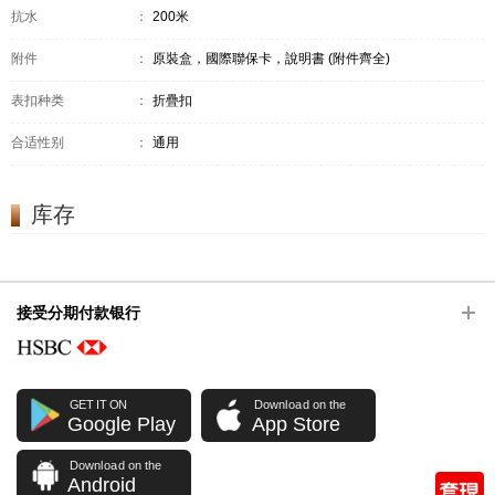
抗水
：
200米
附件
：
原裝盒，國際聯保卡，說明書 (附件齊全)
表扣种类
：
折疊扣
合适性别
：
通用
库存
接受分期付款银行
GET IT ON
Download on the
Google Play
App Store
Download on the
Android