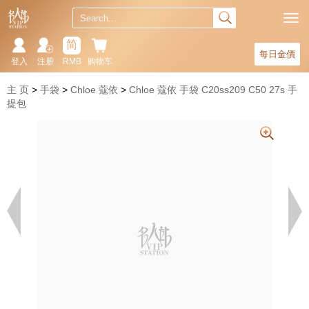
简
每日金價
登入
注册
RMB
购物车
主 页
手袋
Chloe 蔻依
Chloe 蔻依 手袋 C20ss209 C50 27s 手
提包