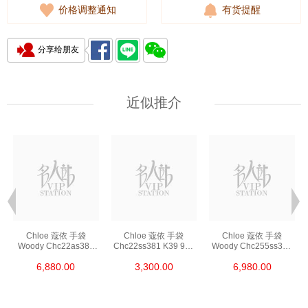
价格调整通知
有货提醒
分享给朋友
近似推介
Chloe 蔻依 手袋
Chloe 蔻依 手袋
Chloe 蔻依 手袋
Woody Chc22as383
Chc22ss381 K39 9v0
Woody Chc255ss397
I26 90u 单肩包/手提包
单肩包/斜挎包
O81 074 单肩包/
6,880.00
3,300.00
6,980.00
斜挎包/手提包