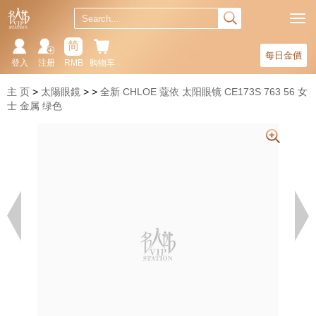
简
每日金價
登入
注册
RMB
购物车
主 页
太陽眼鏡
全新 CHLOE 蔻依 太阳眼镜 CE173S 763 56 女
士 金属 绿色