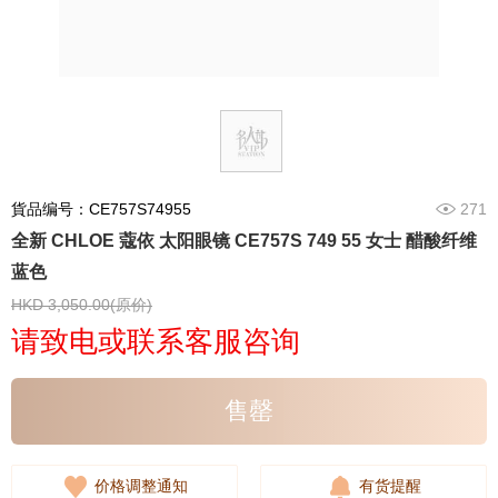
貨品编号：CE757S74955
271
全新 CHLOE 蔻依 太阳眼镜 CE757S 749 55 女士 醋酸纤维
蓝色
HKD 3,050.00(原价)
请致电或联系客服咨询
售罄
价格调整通知
有货提醒