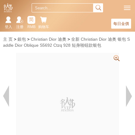
简
每日金價
登入
注册
RMB
购物车
主 页
銀包
Christian Dior 迪奧
全新 Christian Dior 迪奥 银包 S
addle Dior Oblique S5692 Ctzq 928 短身啪钮款银包