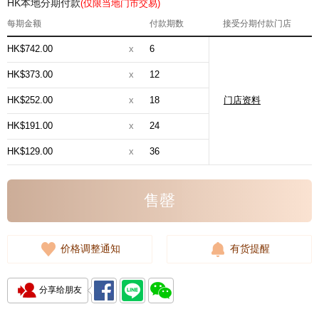
HK本地分期付款
(仅限当地门市交易)
每期金额
付款期数
接受分期付款门店
HK$742.00
x
6
HK$373.00
x
12
HK$252.00
x
18
门店资料
HK$191.00
x
24
HK$129.00
x
36
售罄
价格调整通知
有货提醒
分享给朋友