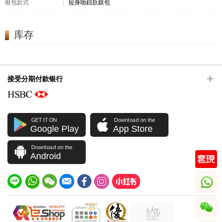
银包款式
：
短身啪鈕款銀包
库存
接受分期付款银行
GET IT ON
Download on the
Google Play
App Store
Download on the
Android
whatsapp
wechat