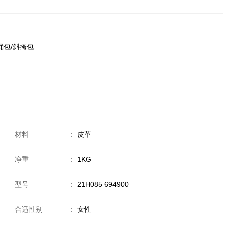
 水桶包/斜挎包
材料
：
皮革
净重
：
1KG
型号
：
21H085 694900
合适性别
：
女性