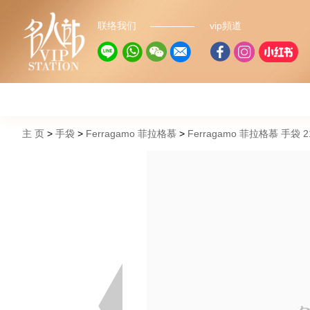
联络我们
vip頻道
主 页
手袋
Ferragamo 菲拉格慕
Ferragamo 菲拉格慕 手袋 2