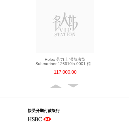
Rolex 劳力士 潜航者型
Submariner 126610ln-0001 精钢
新黑水鬼
117,000.00
接受分期付款银行