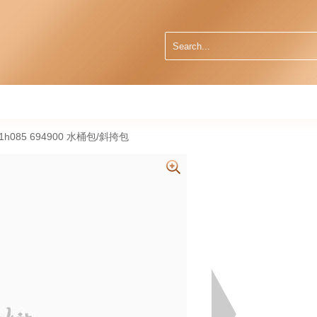
1h085 694900 水桶包/斜挎包