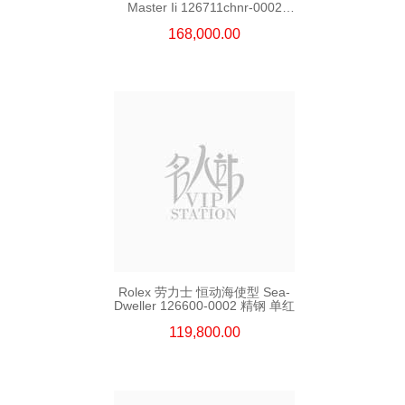
Master Ii 126711chnr-0002
18kt玫瑰金/钢 沙士圈
168,000.00
Rolex 劳力士 恒动海使型 Sea-
Dweller 126600-0002 精钢 单红
119,800.00