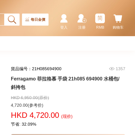
Rolex 劳力士 格林尼治型 Ii Gmt-
Master Ii 126710blnr-0002 精钢
国米圈 蓝针
简
155,000.00
每日金價
登入
注册
RMB
购物车
貨品编号：21H085694900
1357
Ferragamo 菲拉格慕 手袋 21h085 694900 水桶包/
斜挎包
HKD 6,950.00(原价)
Rolex 劳力士 潜航者型
4,720.00(参考价)
Submariner 124060-0001 精钢
HKD 4,720.00
无日历 黑水鬼
(现价)
102,000.00
节省: 32.09%