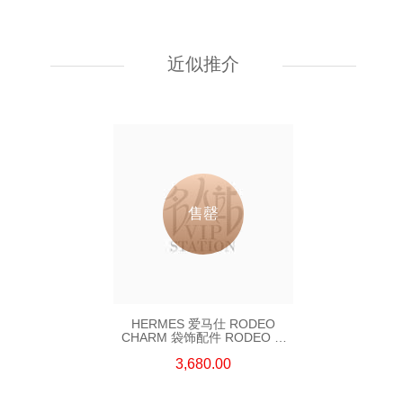
HERMES 爱马仕 袋饰配件
KELLY FESTIVAL 3Q ROSE
SAKURA SWIFT SS 粉红色
近似推介
26,800.00
售罄
HERMES 爱马仕 RODEO
CHARM 袋饰配件 RODEO M
BLUE/YELLOW 蓝色/黄色
3,680.00