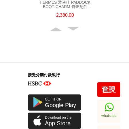
HERMES 爱马仕 PADDOCK
BOOT CHARM 袋饰配件
PADDOCK BOMBE TAG
2,380.00
(S4/60/37) 蓝色/金色
接受分期付款银行
HERMES 爱马仕 RODEO
GET IT ON
CHARM 袋饰配件 RODEO S
Google Play
BLK 黑色
5,380.00
whatsapp
Download on the
App Store