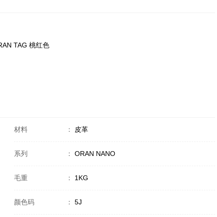
RAN TAG 桃红色
材料
：
皮革
系列
：
ORAN NANO
毛重
：
1KG
颜色码
：
5J