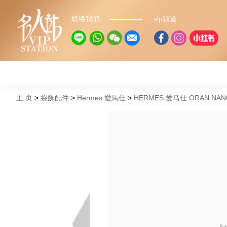
联络我们
vip頻道
主 页
袋飾配件
Hermes 愛馬仕
HERMES 爱马仕 ORAN NAN