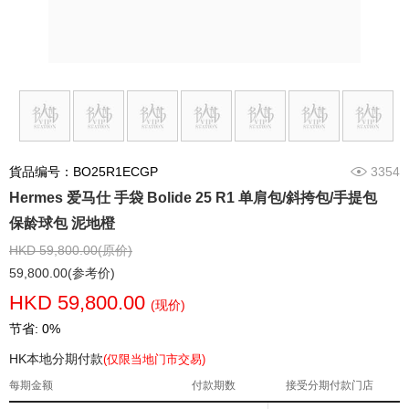
貨品编号：BO25R1ECGP
3354
Hermes 爱马仕 手袋 Bolide 25 R1 单肩包/斜挎包/手提包
保龄球包 泥地橙
HKD 59,800.00(原价)
59,800.00(参考价)
HKD 59,800.00
(现价)
节省: 0%
HK本地分期付款
(仅限当地门市交易)
每期金额
付款期数
接受分期付款门店