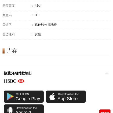
肩带高度
：
42cm
颜色码
：
R1
关键字
：
保齡球包 泥地橙
合适性别
：
女性
库存
接受分期付款银行
GET IT ON
Download on the
Google Play
App Store
Download on the
Android