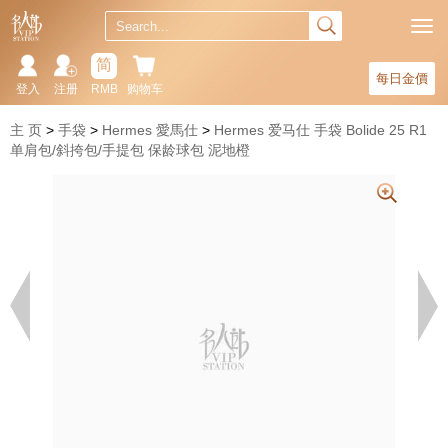
简
每日金價
登入
注册
RMB
购物车
主 页
手袋
Hermes 愛馬仕
Hermes 爱马仕 手袋 Bolide 25 R1
单肩包/斜挎包/手提包 保龄球包 泥地橙