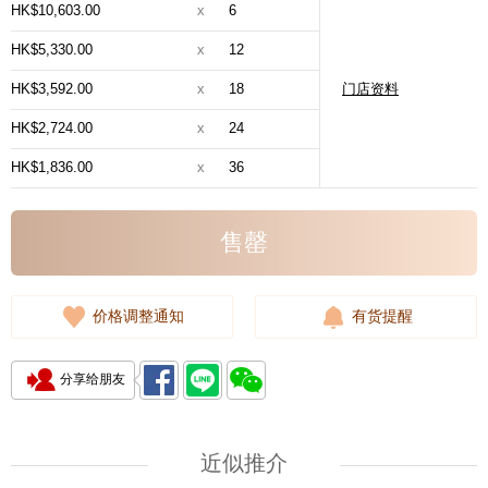
HK$10,603.00
x
6
HK$5,330.00
x
12
HK$3,592.00
x
18
门店资料
HK$2,724.00
x
24
HK$1,836.00
x
36
售罄
价格调整通知
有货提醒
分享给朋友
近似推介