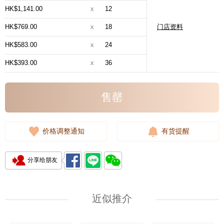
HK$1,141.00
x
12
HK$769.00
x
18
门店资料
HK$583.00
x
24
HK$393.00
x
36
售罄
价格调整通知
有货提醒
分享给朋友
近似推介