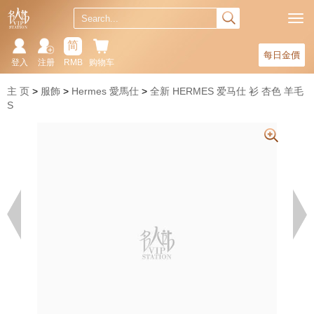
简
每日金價
登入
注册
RMB
购物车
主 页
服飾
Hermes 愛馬仕
全新 HERMES 爱马仕 衫 杏色 羊毛
S