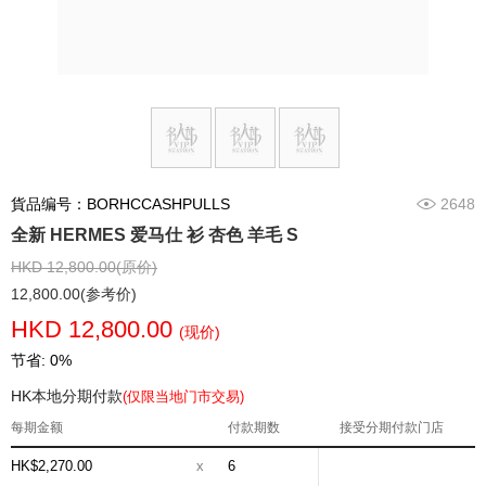
貨品编号：BORHCCASHPULLS
2648
全新 HERMES 爱马仕 衫 杏色 羊毛 S
HKD 12,800.00(原价)
12,800.00(参考价)
HKD 12,800.00
(现价)
节省: 0%
HK本地分期付款
(仅限当地门市交易)
每期金额
付款期数
接受分期付款门店
HK$2,270.00
x
6