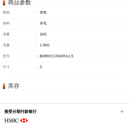
商品参数
顏色
：
杏色
材料
：
羊毛
净重
：
1KG
毛重
：
1.5KG
型号
：
BORHCCASHPULLS
尺寸
：
S
库存
接受分期付款银行