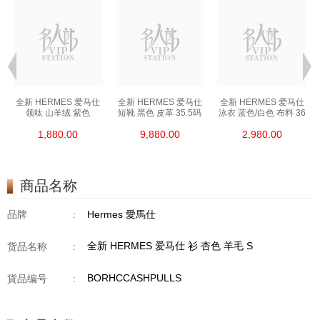
全新 HERMES 爱马仕
全新 HERMES 爱马仕
全新 HERMES 爱马仕
领呔 山羊绒 紫色
短靴 黑色 皮革 35.5码
泳衣 蓝色/白色 布料 36
1,880.00
9,880.00
2,980.00
商品名称
品牌
:
Hermes 愛馬仕
全新 HERMES 爱马仕 衫 杏色 羊毛 S
货品名称
:
BORHCCASHPULLS
貨品编号
: