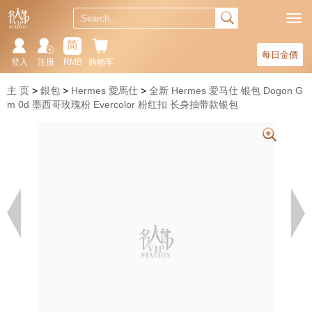
简
每日金價
登入
注册
RMB
购物车
主 页
銀包
Hermes 愛馬仕
全新 Hermes 爱马仕 银包 Dogon G
m 0d 墨西哥玫瑰粉 Evercolor 粉红扣 长身抽带款银包