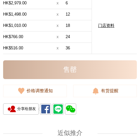
HK$2,979.00
x
6
HK$1,498.00
x
12
HK$1,010.00
x
18
门店资料
HK$766.00
x
24
HK$516.00
x
36
售罄
价格调整通知
有货提醒
分享给朋友
近似推介