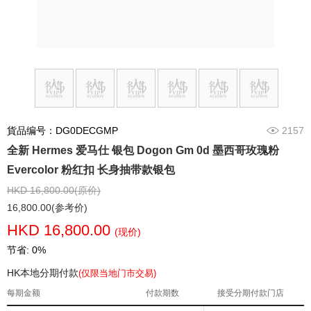
貨品编号：DG0DECGMP
2157
全新 Hermes 爱马仕 银包 Dogon Gm 0d 墨西哥玫瑰粉
Evercolor 粉红扣 长身抽带款银包
HKD 16,800.00(原价)
16,800.00(参考价)
HKD 16,800.00
(现价)
节省: 0%
HK本地分期付款
(仅限当地门市交易)
每期金额
付款期数
接受分期付款门店