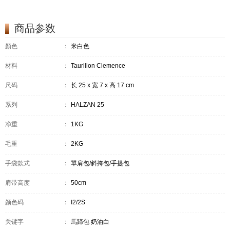
商品参数
顏色
：
米白色
材料
：
Taurillon Clemence
尺码
：
长 25 x 宽 7 x 高 17 cm
系列
：
HALZAN 25
净重
：
1KG
毛重
：
2KG
手袋款式
：
單肩包/斜挎包/手提包
肩带高度
：
50cm
颜色码
：
I2/2S
关键字
：
馬蹄包 奶油白