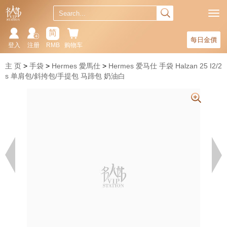
简
每日金價
登入
注册
RMB
购物车
主 页
手袋
Hermes 愛馬仕
Hermes 爱马仕 手袋 Halzan 25 I2/2
s 单肩包/斜挎包/手提包 马蹄包 奶油白