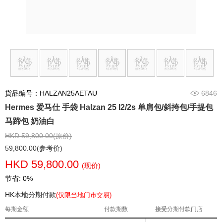
貨品编号：HALZAN25AETAU
6846
Hermes 爱马仕 手袋 Halzan 25 I2/2s 单肩包/斜挎包/手提包
马蹄包 奶油白
HKD 59,800.00(原价)
59,800.00(参考价)
HKD 59,800.00
(现价)
节省: 0%
HK本地分期付款
(仅限当地门市交易)
每期金额
付款期数
接受分期付款门店