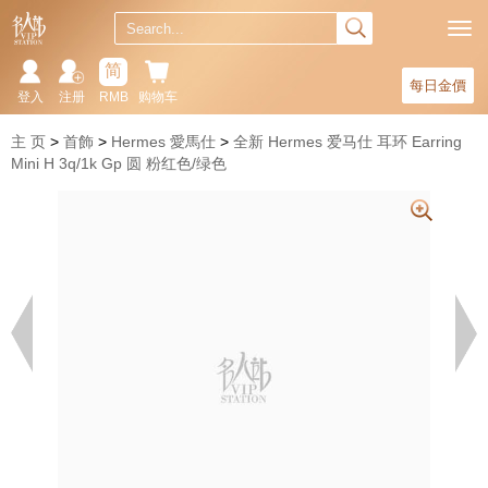
简
每日金價
登入
注册
RMB
购物车
主 页
首飾
Hermes 愛馬仕
全新 Hermes 爱马仕 耳环 Earring
Mini H 3q/1k Gp 圆 粉红色/绿色