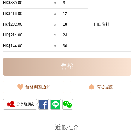
HK$830.00
x
6
HK$418.00
x
12
HK$282.00
x
18
门店资料
HK$214.00
x
24
HK$144.00
x
36
售罄
价格调整通知
有货提醒
分享给朋友
近似推介