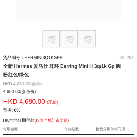
貨品编号：HERMINI3Q1KGPR
291
全新 Hermes 爱马仕 耳环 Earring Mini H 3q/1k Gp 圆
粉红色/绿色
HKD 4,680.00(原价)
4,680.00(参考价)
HKD 4,680.00
(现价)
节省: 0%
HK本地分期付款
(仅限当地门市交易)
每期金额
付款期数
接受分期付款门店