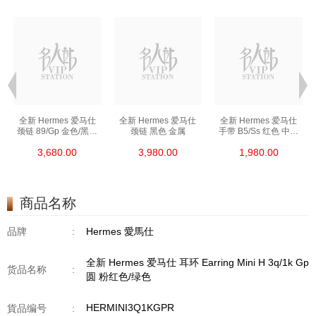
全新 Hermes 爱马仕
全新 Hermes 爱马仕
全新 Hermes 爱马仕
颈链 89/Gp 金色/黑色
颈链 黑色 金属
手带 B5/Ss 红色 中号
金属
皮革
3,680.00
3,980.00
1,980.00
商品名称
品牌
:
Hermes 愛馬仕
全新 Hermes 爱马仕 耳环 Earring Mini H 3q/1k Gp
货品名称
:
圆 粉红色/绿色
HERMINI3Q1KGPR
貨品编号
: