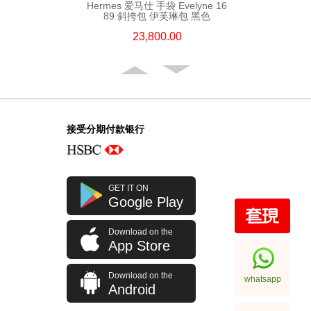
Hermes 爱马仕 手袋 Evelyne 16
89 斜挎包 伊芙琳包 黑色
23,800.00
接受分期付款银行
GET IT ON
Google Play
Download on the
Hermes 爱马仕 手袋 Evelyne 29
App Store
89 斜挎包 伊芙琳包 黑色
32,800.00
Download on the
whatsapp
Android