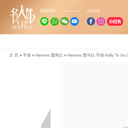
联络我们
vip頻道
主 页
手袋
Hermes 愛馬仕
Hermes 爱马仕 手袋 Kelly To 