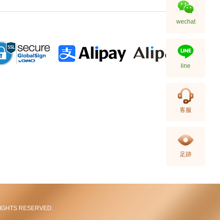
wechat
line
Hermes 爱马仕 手袋 Picotin 18
客服
89 手提包 菜篮子 黑色
36,800.00
足跡
L RIGHTS RESERVED.