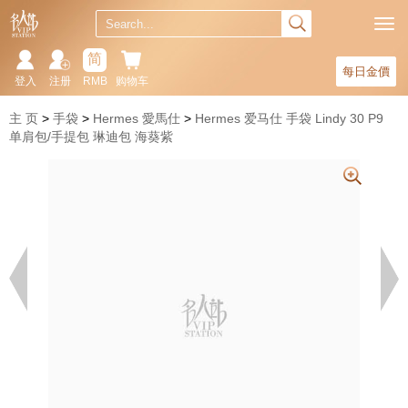
简
每日金價
登入
注册
RMB
购物车
主 页
手袋
Hermes 愛馬仕
Hermes 爱马仕 手袋 Lindy 30 P9
单肩包/手提包 琳迪包 海葵紫