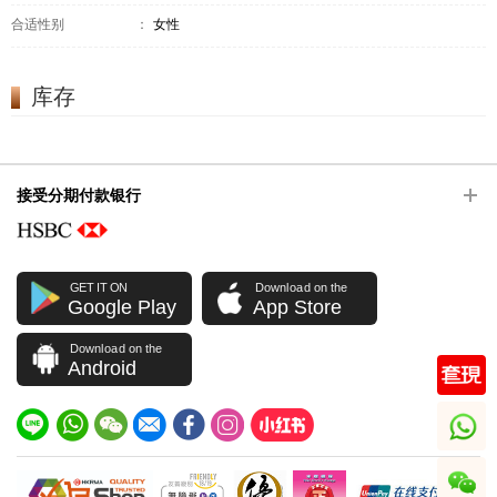
合适性别
：
女性
库存
接受分期付款银行
GET IT ON
Download on the
Google Play
App Store
Download on the
Android
whatsapp