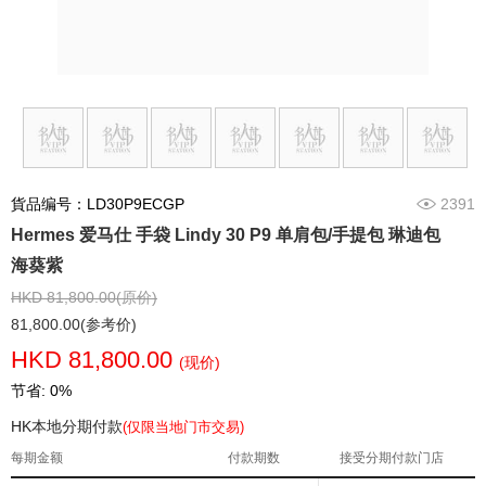
貨品编号：LD30P9ECGP
2391
Hermes 爱马仕 手袋 Lindy 30 P9 单肩包/手提包 琳迪包
海葵紫
HKD 81,800.00(原价)
81,800.00(参考价)
HKD 81,800.00
(现价)
节省: 0%
HK本地分期付款
(仅限当地门市交易)
每期金额
付款期数
接受分期付款门店