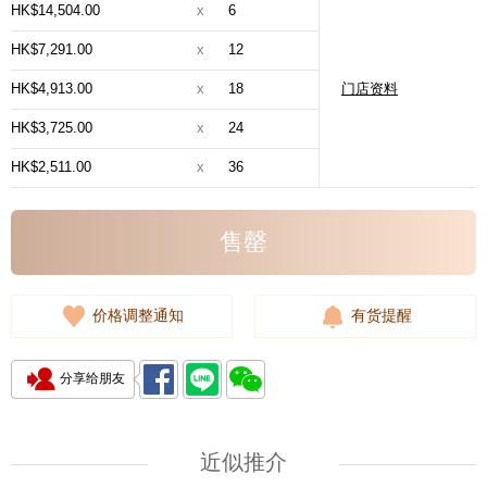
HK$14,504.00
x
6
HK$7,291.00
x
12
HK$4,913.00
x
18
门店资料
HK$3,725.00
x
24
HK$2,511.00
x
36
售罄
价格调整通知
有货提醒
分享给朋友
近似推介