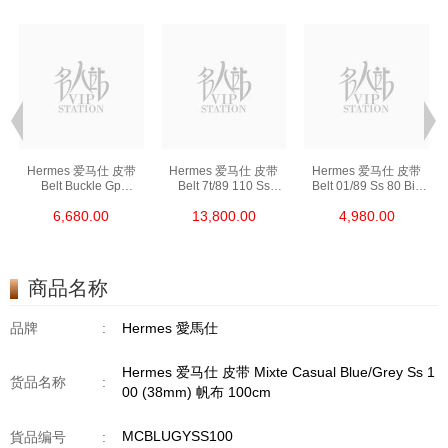
Hermes 爱马仕 皮带
Hermes 爱马仕 皮带
Hermes 爱马仕 皮带
Belt Buckle Gp
Belt 7t/89 110 Ss
Belt 01/89 Ss 80 Big
(32mm) 金属 6x4 Cm
手工扣 (32mm) 皮革
皮革 80cm
6,680.00
13,800.00
4,980.00
(皮带扣须连皮带购买)
110cm
商品名称
品牌
:
Hermes 愛馬仕
Hermes 爱马仕 皮带 Mixte Casual Blue/Grey Ss 1
货品名称
:
00 (38mm) 帆布 100cm
MCBLUGYSS100
貨品编号
: