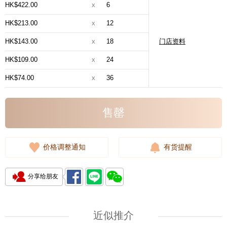
HK$422.00
x
6
HK$213.00
x
12
HK$143.00
x
18
门店资料
HK$109.00
x
24
HK$74.00
x
36
售罄
价格调整通知
有货提醒
分享给朋友
近似推介