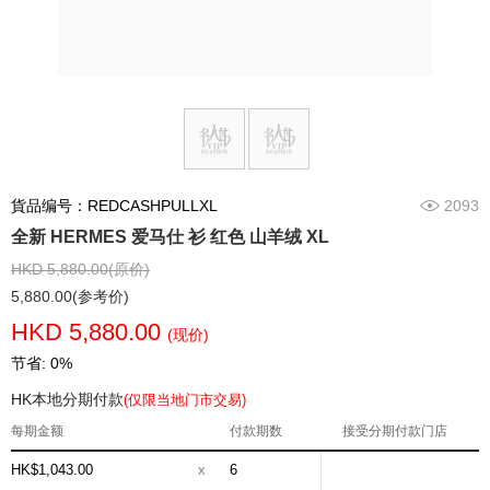
貨品编号：REDCASHPULLXL
2093
全新 HERMES 爱马仕 衫 红色 山羊绒 XL
HKD 5,880.00(原价)
5,880.00(参考价)
HKD 5,880.00
(现价)
节省: 0%
HK本地分期付款
(仅限当地门市交易)
每期金额
付款期数
接受分期付款门店
HK$1,043.00
x
6