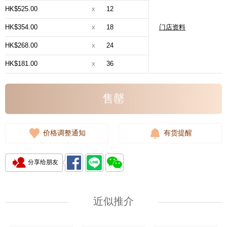
HK$525.00
x
12
HK$354.00
x
18
门店资料
HK$268.00
x
24
HK$181.00
x
36
售罄
价格调整通知
有货提醒
分享给朋友
近似推介