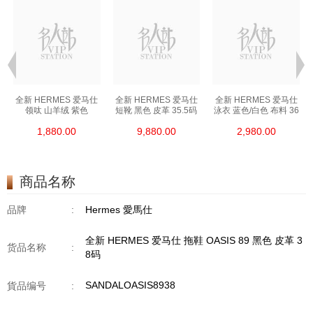
全新 HERMES 爱马仕
全新 HERMES 爱马仕
全新 HERMES 爱马仕
领呔 山羊绒 紫色
短靴 黑色 皮革 35.5码
泳衣 蓝色/白色 布料 36
1,880.00
9,880.00
2,980.00
商品名称
品牌
:
Hermes 愛馬仕
全新 HERMES 爱马仕 拖鞋 OASIS 89 黑色 皮革 3
货品名称
:
8码
SANDALOASIS8938
貨品编号
: