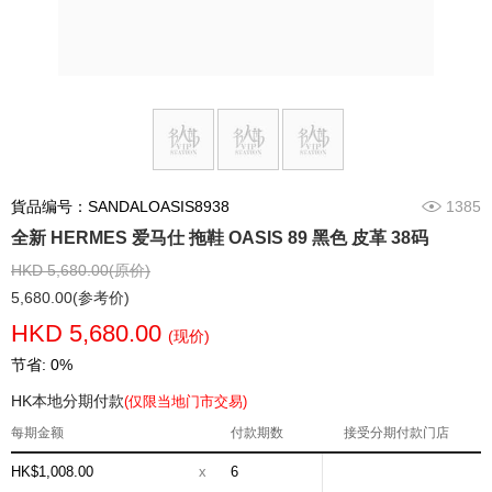
貨品编号：SANDALOASIS8938
1385
全新 HERMES 爱马仕 拖鞋 OASIS 89 黑色 皮革 38码
HKD 5,680.00(原价)
5,680.00(参考价)
HKD 5,680.00
(现价)
节省: 0%
HK本地分期付款
(仅限当地门市交易)
每期金额
付款期数
接受分期付款门店
HK$1,008.00
x
6