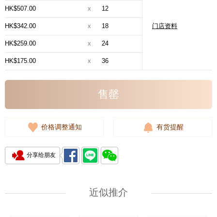
HK$507.00
x
12
HK$342.00
x
18
门店资料
HK$259.00
x
24
HK$175.00
x
36
售罄
价格调整通知
有货提醒
分享给朋友
近似推介