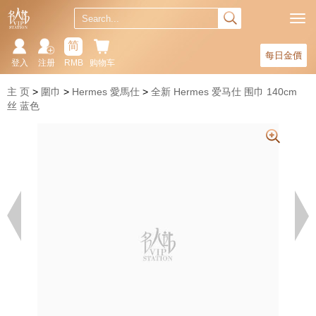
简
每日金價
登入
注册
RMB
购物车
主 页
圍巾
Hermes 愛馬仕
全新 Hermes 爱马仕 围巾 140cm
丝 蓝色