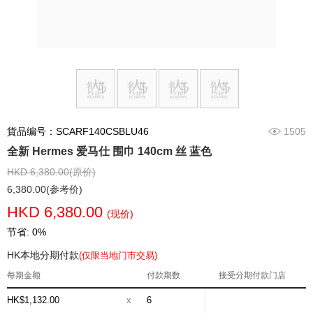
貨品编号：SCARF140CSBLU46
1505
全新 Hermes 爱马仕 围巾 140cm 丝 蓝色
HKD 6,380.00(原价)
6,380.00(参考价)
HKD 6,380.00
(现价)
节省: 0%
HK本地分期付款
(仅限当地门市交易)
每期金额
付款期数
接受分期付款门店
HK$1,132.00
x
6