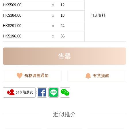
HK$569.00
x
12
HK$384.00
x
18
门店资料
HK$291.00
x
24
HK$196.00
x
36
售罄
价格调整通知
有货提醒
分享给朋友
近似推介