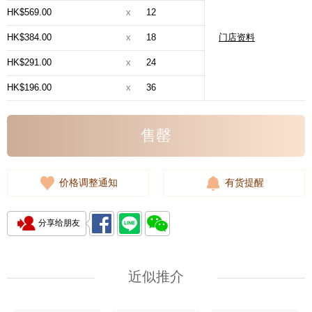
HK$569.00
x
12
HK$384.00
x
18
门店资料
HK$291.00
x
24
HK$196.00
x
36
售罄
价格调整通知
有货提醒
分享给朋友
近似推介