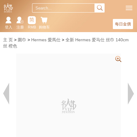
简
每日金價
登入
注册
RMB
购物车
主 页
圍巾
Hermes 愛馬仕
全新 Hermes 爱马仕 丝巾 140cm
丝 橙色