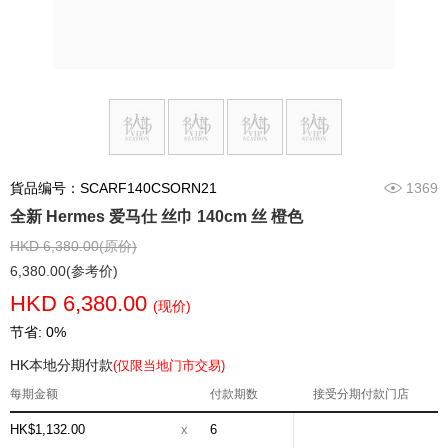
貨品编号：SCARF140CSORN21
1369
全新 Hermes 爱马仕 丝巾 140cm 丝 橙色
HKD 6,380.00(原价)
6,380.00(参考价)
HKD 6,380.00
(现价)
节省: 0%
HK本地分期付款
(仅限当地门市交易)
每期金额
付款期数
接受分期付款门店
HK$1,132.00
x
6