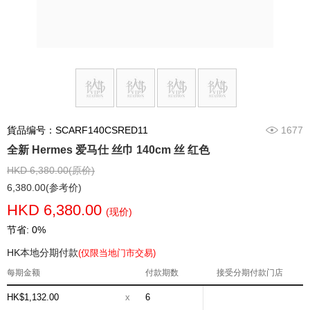
貨品编号：SCARF140CSRED11
1677
全新 Hermes 爱马仕 丝巾 140cm 丝 红色
HKD 6,380.00(原价)
6,380.00(参考价)
HKD 6,380.00
(现价)
节省: 0%
HK本地分期付款
(仅限当地门市交易)
每期金额
付款期数
接受分期付款门店
HK$1,132.00
x
6