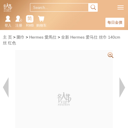
简
每日金價
登入
注册
RMB
购物车
主 页
圍巾
Hermes 愛馬仕
全新 Hermes 爱马仕 丝巾 140cm
丝 红色