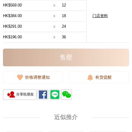
HK$569.00
x
12
HK$384.00
x
18
门店资料
HK$291.00
x
24
HK$196.00
x
36
售罄
价格调整通知
有货提醒
分享给朋友
近似推介