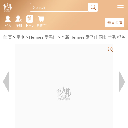
简
每日金價
登入
注册
RMB
购物车
主 页
圍巾
Hermes 愛馬仕
全新 Hermes 爱马仕 围巾 羊毛 橙色