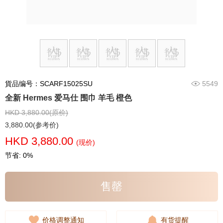
貨品编号：SCARF15025SU
5549
全新 Hermes 爱马仕 围巾 羊毛 橙色
HKD 3,880.00(原价)
3,880.00(参考价)
HKD 3,880.00
(现价)
节省: 0%
售罄
价格调整通知
有货提醒