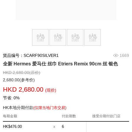
貨品编号：SCARF90SILVER1
1669
全新 Hermes 爱马仕 丝巾 Etriers Remix 90cm 丝 银色
HKD 2,680.00(原价)
2,680.00(参考价)
HKD 2,680.00
(现价)
节省: 0%
HK本地分期付款
(仅限当地门市交易)
每期金额
付款期数
接受分期付款门店
HK$476.00
x
6