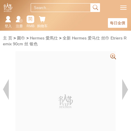
简
每日金價
登入
注册
RMB
购物车
主 页
圍巾
Hermes 愛馬仕
全新 Hermes 爱马仕 丝巾 Etriers R
emix 90cm 丝 银色