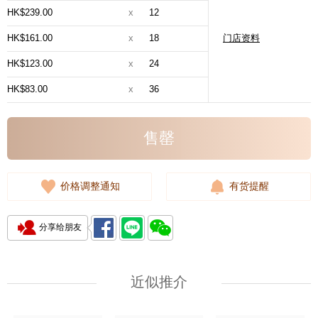
HK$239.00
x
12
HK$161.00
x
18
门店资料
HK$123.00
x
24
HK$83.00
x
36
售罄
价格调整通知
有货提醒
分享给朋友
近似推介