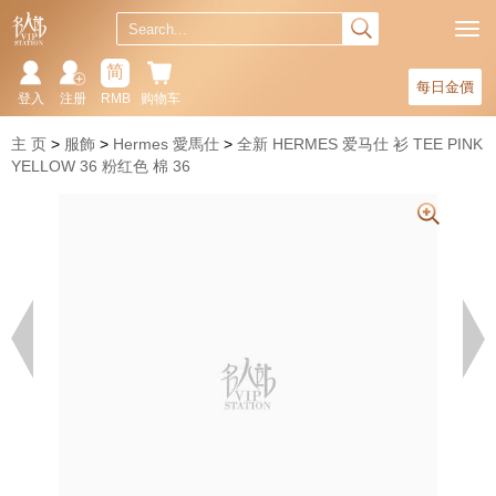
简
每日金價
登入
注册
RMB
购物车
主 页
服飾
Hermes 愛馬仕
全新 HERMES 爱马仕 衫 TEE PINK
YELLOW 36 粉红色 棉 36