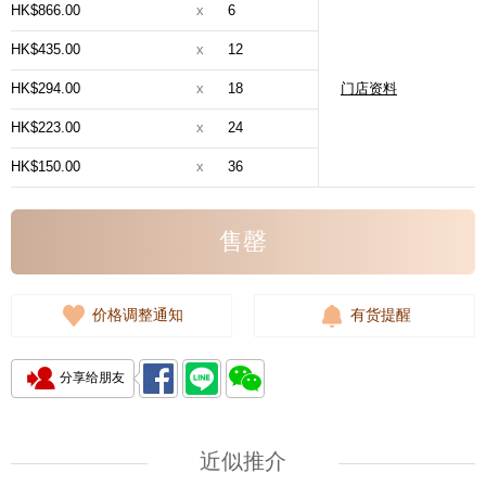
HK$866.00
x
6
HK$435.00
x
12
HK$294.00
x
18
门店资料
HK$223.00
x
24
HK$150.00
x
36
售罄
价格调整通知
有货提醒
分享给朋友
近似推介