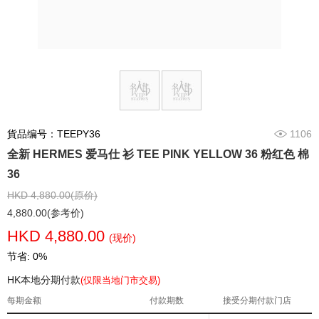
貨品编号：TEEPY36
1106
全新 HERMES 爱马仕 衫 TEE PINK YELLOW 36 粉红色 棉
36
HKD 4,880.00(原价)
4,880.00(参考价)
HKD 4,880.00
(现价)
节省: 0%
HK本地分期付款
(仅限当地门市交易)
每期金额
付款期数
接受分期付款门店