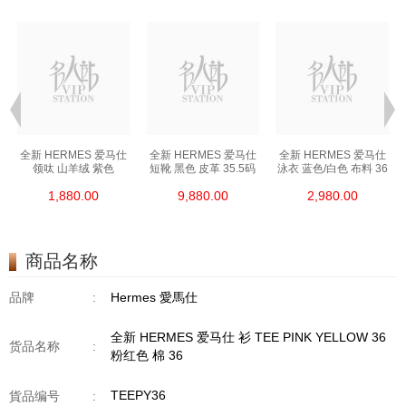
全新 HERMES 爱马仕
全新 HERMES 爱马仕
全新 HERMES 爱马仕
领呔 山羊绒 紫色
短靴 黑色 皮革 35.5码
泳衣 蓝色/白色 布料 36
1,880.00
9,880.00
2,980.00
商品名称
品牌
:
Hermes 愛馬仕
全新 HERMES 爱马仕 衫 TEE PINK YELLOW 36
货品名称
:
粉红色 棉 36
TEEPY36
貨品编号
: