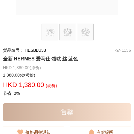
貨品编号：TIESBLU33
1135
全新 HERMES 爱马仕 领呔 丝 蓝色
HKD 1,380.00(原价)
1,380.00(参考价)
HKD 1,380.00
(现价)
节省: 0%
售罄
价格调整通知
有货提醒