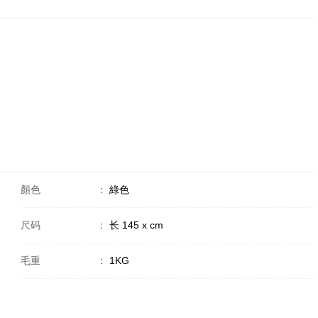
顏色
：
綠色
尺码
：
长 145 x cm
毛重
：
1KG