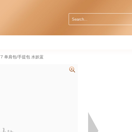
26 T7 单肩包/手提包 水妖蓝