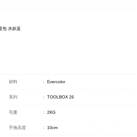
/手提包 水妖蓝
材料
：
Evercolor
系列
：
TOOLBOX 26
毛重
：
2KG
手挽高度
：
10cm