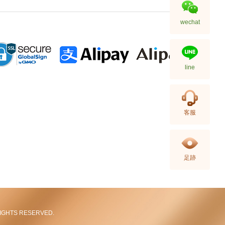
wechat
line
Hermes 爱马仕 手袋 Picotin 18
客服
89 手提包 菜篮子 黑色
36,800.00
足跡
L RIGHTS RESERVED.