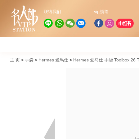
联络我们
vip頻道
主 页
手袋
Hermes 愛馬仕
Hermes 爱马仕 手袋 Toolbox 