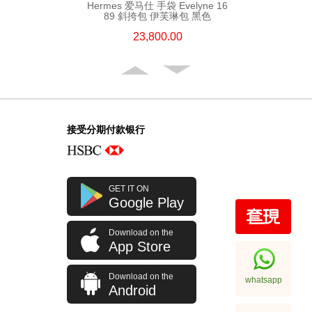
Hermes 爱马仕 手袋 Evelyne 16
89 斜挎包 伊芙琳包 黑色
23,800.00
接受分期付款银行
GET IT ON
Google Play
Download on the
Hermes 爱马仕 手袋 Evelyne 29
App Store
89 斜挎包 伊芙琳包 黑色
32,800.00
Download on the
whatsapp
Android