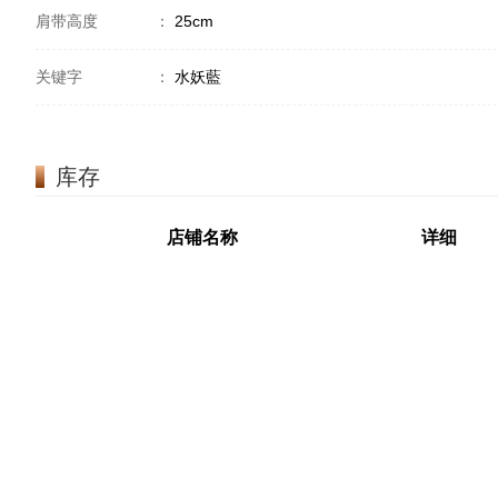
肩带高度
：
25cm
关键字
：
水妖藍
库存
店铺名称
详细