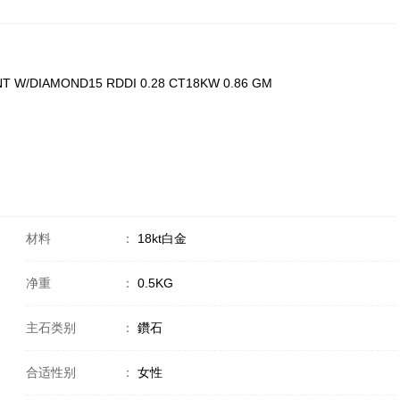
T W/DIAMOND15 RDDI 0.28 CT18KW 0.86 GM
材料
：
18kt白金
净重
：
0.5KG
主石类别
：
鑽石
合适性别
：
女性