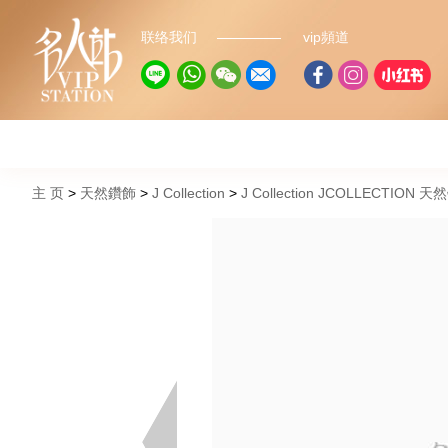
联络我们
vip頻道
主 页
天然鑽飾
J Collection
J Collection JCOLLECTION 