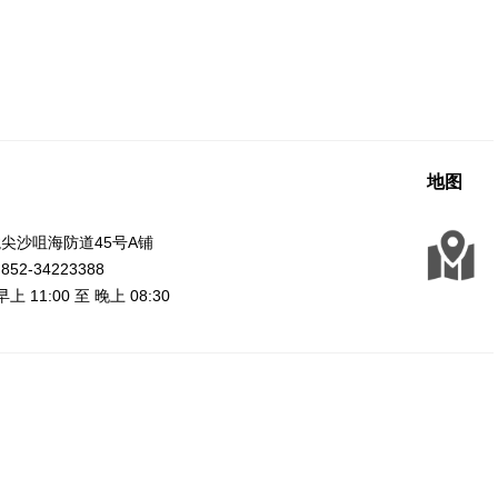
地图
尖沙咀海防道45号A铺
2-34223388
上 11:00 至 晚上 08:30