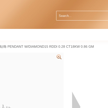
天然钻饰 PENDANT W/DIAMOND15 RDDI 0.28 CT18KW 0.86 GM