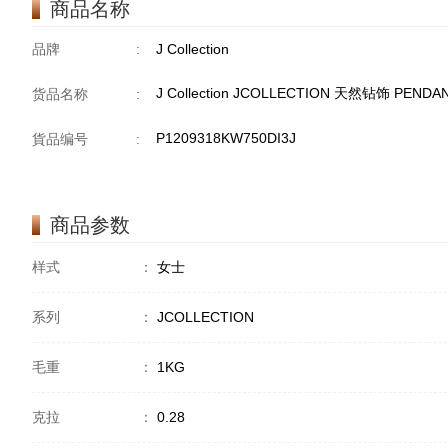
商品名称
品牌
:
J Collection
J Collection JCOLLECTION 天然钻饰 PENDAN
货品名称
:
P1209318KW750DI3J
貨品编号
:
商品参数
样式
：
女士
系列
：
JCOLLECTION
毛重
：
1KG
克拉
：
0.28