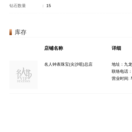
钻石数量
：
15
库存
店铺名称
详细
名人钟表珠宝(尖沙咀)总店
地址：九龙
联络电话：85
营业时间: 早