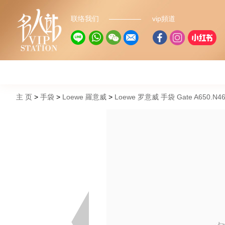
联络我们
vip頻道
主 页
手袋
Loewe 羅意威
Loewe 罗意威 手袋 Gate A650.N4