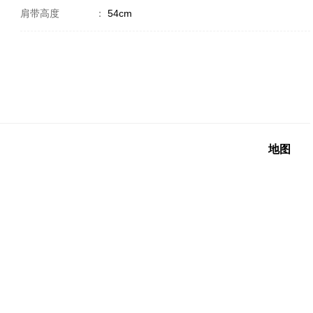
肩带高度
：
54cm
地图