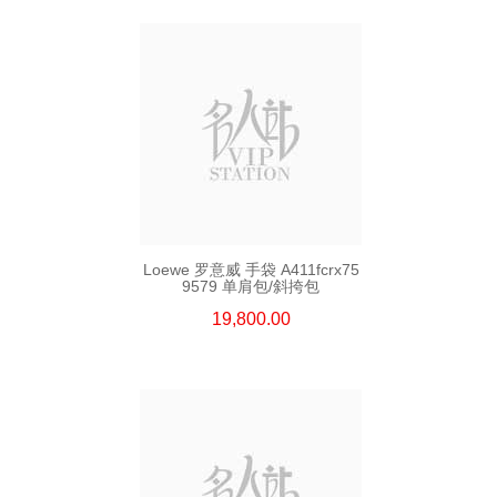
Loewe 罗意威 手袋 A411fcrx75
9579 单肩包/斜挎包
19,800.00