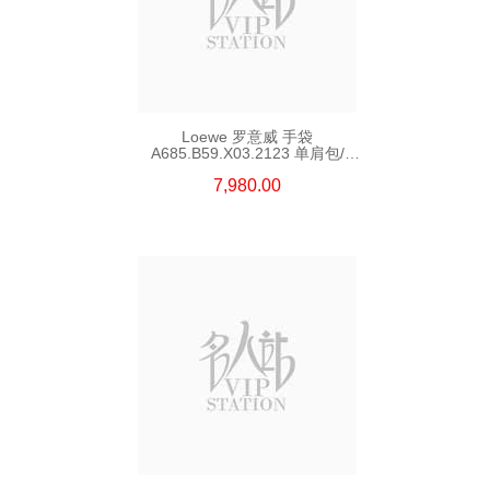
Loewe 罗意威 手袋
A685.B59.X03.2123 单肩包/
斜挎包/手提包
7,980.00