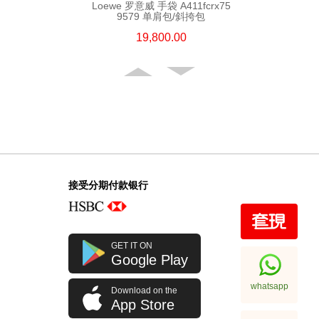
Loewe 罗意威 手袋 A411fcrx75
9579 单肩包/斜挎包
19,800.00
接受分期付款银行
GET IT ON
Google Play
whatsapp
Download on the
App Store