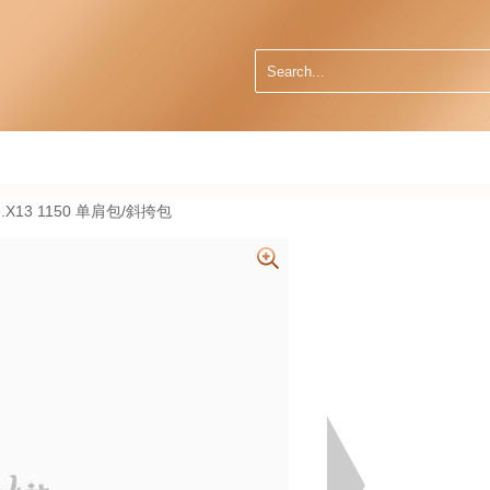
6.X13 1150 单肩包/斜挎包