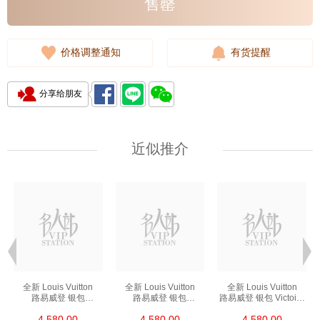
售罄
价格调整通知
有货提醒
分享给朋友
近似推介
全新 Louis Vuitton
全新 Louis Vuitton
全新 Louis Vuitton
路易威登 银包
路易威登 银包
路易威登 银包 Victoire
Victorine M41938
Victorine M62360
Victorine M62472
4,580.00
4,580.00
4,580.00
短身啪钮款银包
短身啪钮款银包
短身啪钮款银包