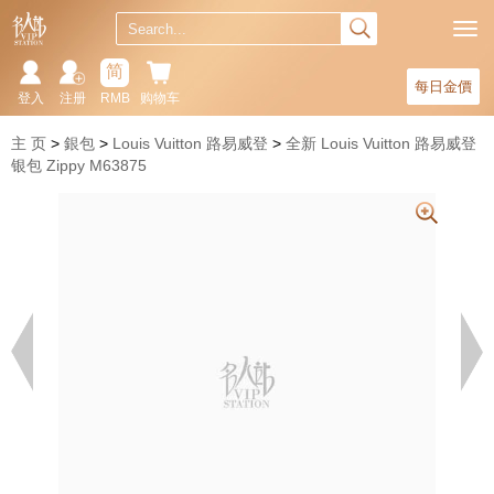
简
每日金價
登入
注册
RMB
购物车
主 页
銀包
Louis Vuitton 路易威登
全新 Louis Vuitton 路易威登
银包 Zippy M63875