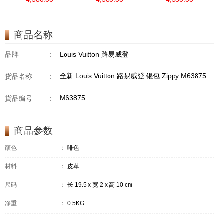
商品名称
品牌
:
Louis Vuitton 路易威登
全新 Louis Vuitton 路易威登 银包 Zippy M63875
货品名称
:
M63875
貨品编号
:
商品参数
顏色
：
啡色
材料
：
皮革
尺码
：
长 19.5 x 宽 2 x 高 10 cm
净重
：
0.5KG