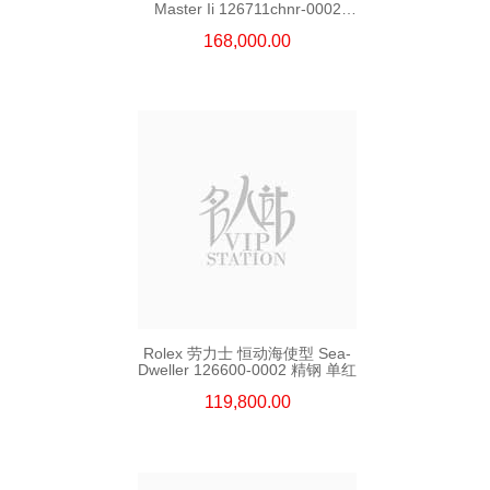
Master Ii 126711chnr-0002
18kt玫瑰金/钢 沙士圈
168,000.00
Rolex 劳力士 恒动海使型 Sea-
Dweller 126600-0002 精钢 单红
119,800.00