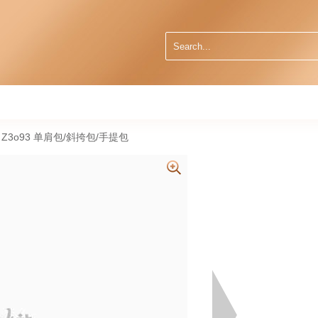
60 Z3o93 单肩包/斜挎包/手提包