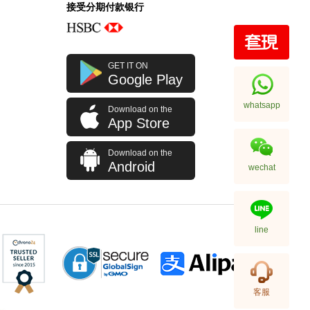
接受分期付款银行
Rolex 劳力士 格林尼治型 Ii Gmt-
GET IT ON
Master Ii 126710blro-0001 精钢
Google Play
百事圈
256,000.00
whatsapp
Download on the
App Store
Download on the
Android
wechat
line
Rolex 劳力士 格林尼治型 Ii Gmt-
客服
Master Ii 126710blnr-0002 精钢