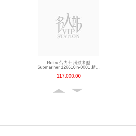
Rolex 劳力士 潜航者型
Submariner 126610ln-0001 精钢
新黑水鬼
117,000.00