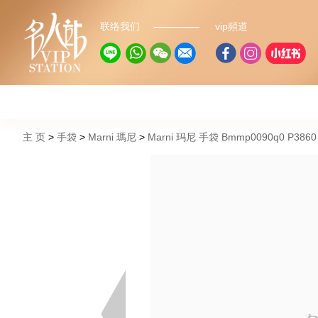
联络我们
vip頻道
主 页
手袋
Marni 瑪尼
Marni 玛尼 手袋 Bmmp0090q0 P38