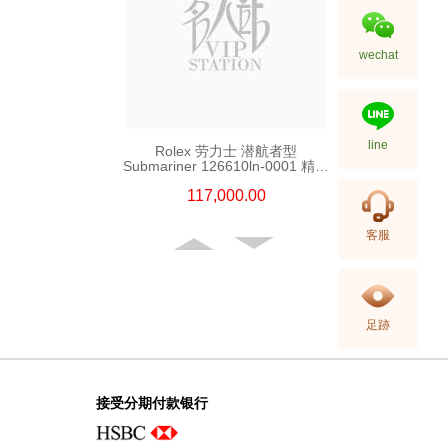
wechat
line
Rolex 劳力士 潜航者型
Submariner 126610ln-0001 精钢
新黑水鬼
117,000.00
客服
足跡
接受分期付款银行