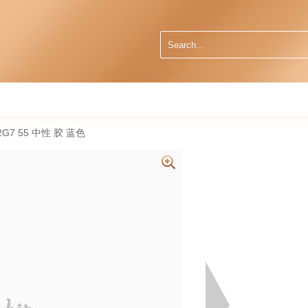
2G7 55 中性 胶 蓝色