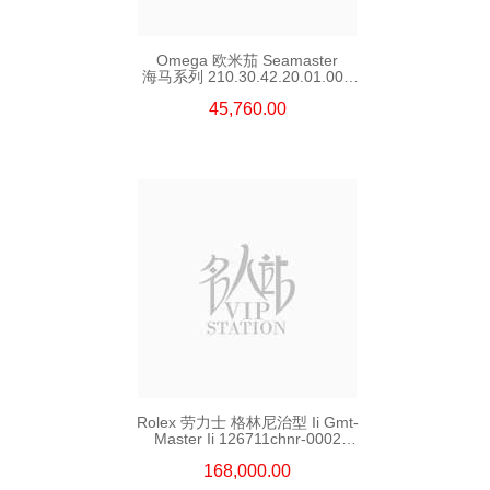
Omega 欧米茄 Seamaster
海马系列 210.30.42.20.01.002
精钢 Nekton Edition
45,760.00
Rolex 劳力士 格林尼治型 Ii Gmt-
Master Ii 126711chnr-0002
18kt玫瑰金/钢 沙士圈
168,000.00