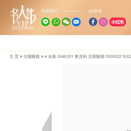
联络我们
vip頻道
主 页
太陽眼鏡
全新 OAKLEY 奥克利 太阳眼镜 OO9102 910