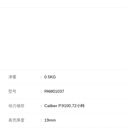
净重
：
0.5KG
型号
：
PAM01037
动力储存
：
Caliber P.9100,72小時
表壳厚度
：
19mm