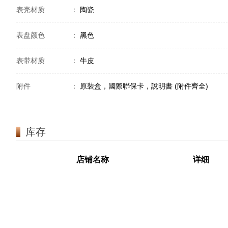
表壳材质
：
陶瓷
表盘颜色
：
黑色
表带材质
：
牛皮
附件
：
原裝盒，國際聯保卡，說明書 (附件齊全)
库存
店铺名称
详细