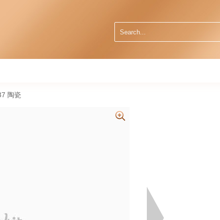
037 陶瓷