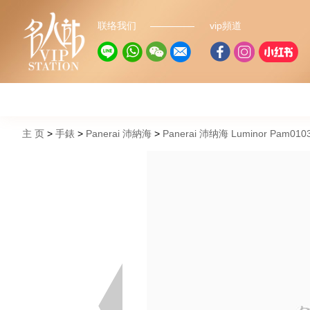
联络我们
vip頻道
主 页
手錶
Panerai 沛納海
Panerai 沛纳海 Luminor Pam01