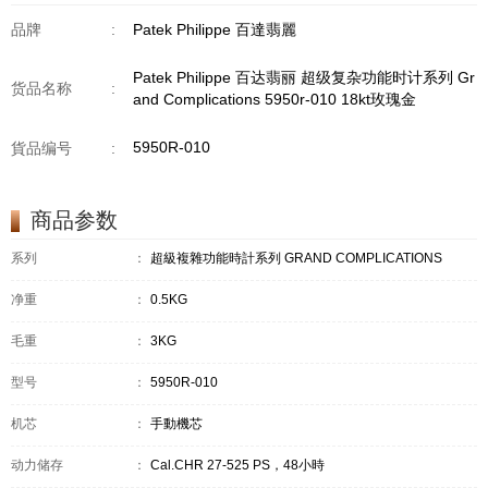
品牌
:
Patek Philippe 百達翡麗
Patek Philippe 百达翡丽 超级复杂功能时计系列 Gr
货品名称
:
and Complications 5950r-010 18kt玫瑰金
5950R-010
貨品编号
:
商品参数
系列
：
超級複雜功能時計系列 GRAND COMPLICATIONS
净重
：
0.5KG
毛重
：
3KG
型号
：
5950R-010
机芯
：
手動機芯
动力储存
：
Cal.CHR 27-525 PS，48小時