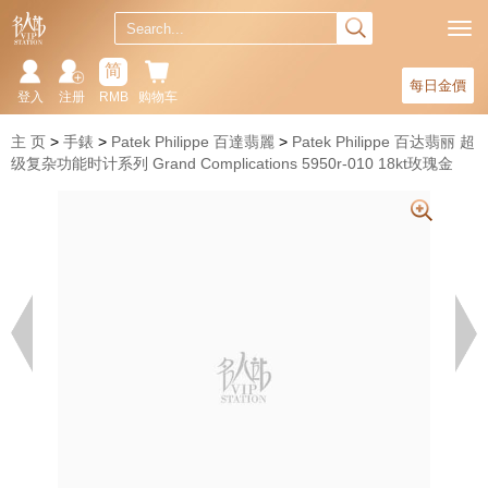
简
每日金價
登入
注册
RMB
购物车
主 页
手錶
Patek Philippe 百達翡麗
Patek Philippe 百达翡丽 超
级复杂功能时计系列 Grand Complications 5950r-010 18kt玫瑰金