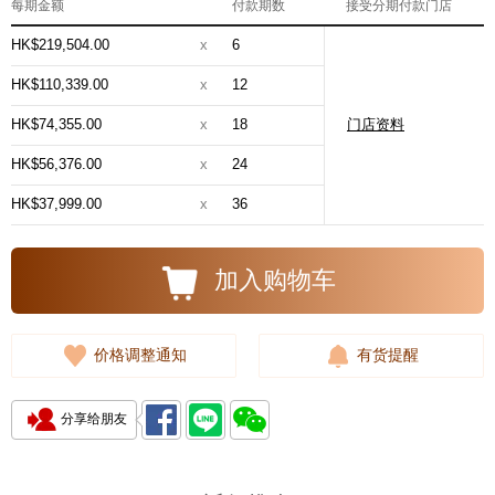
每期金额
付款期数
接受分期付款门店
HK$219,504.00
x
6
HK$110,339.00
x
12
HK$74,355.00
x
18
门店资料
HK$56,376.00
x
24
HK$37,999.00
x
36
加入购物车
价格调整通知
有货提醒
分享给朋友