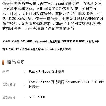
边缘呈黑色渐变效果，配有
Aquanaut
浮雕字样，在视觉效果
上更加丰富和立体。同时配备了多种实用功能，如日期显
示，计时，飞返计时功能等等。其防水性能也非常出色，可
达到120米的水深。值得一提的是，手表设计风格既兼顾了时
尚与经典，又有着独特标志性，如表带上的网纹纹理和折叠
式扣环等等，为手表增添了许多丰富的细节。
#5968 #5968r001 #PP #aquanaut #百达翡丽 #PATEK PHILIPPE #名表 #手
雷 #飞返计时 #玫瑰金 #名人站 #vip station #名人钟表
商品名称
品牌
:
Patek Philippe 百達翡麗
Patek Philippe 百达翡丽 Aquanaut 5968r-001 18kt
货品名称
:
玫瑰金
5968R-001
貨品编号
: