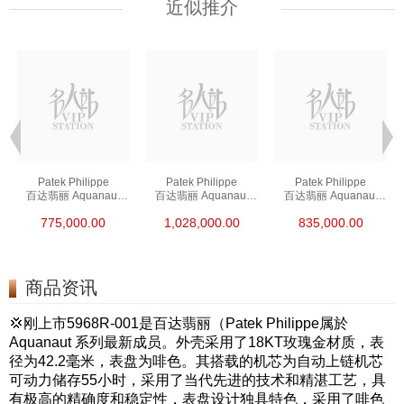
近似推介
Patek Philippe
Patek Philippe
Patek Philippe
百达翡丽 Aquanaut
百达翡丽 Aquanaut
百达翡丽 Aquanaut
5167a-001 精钢
5167r-001 18kt玫瑰金
5164a-001 精钢
775,000.00
1,028,000.00
835,000.00
商品资讯
💢刚上市
5968R-001
是百达翡丽（Patek Philippe属於
Aquanaut 系列最新成员。外壳采用了18KT玫瑰金材质，表
径为42.2毫米，表盘为啡色。其搭载的机芯为自动上链机芯
可动力储存55小时，采用了当代先进的技术和精湛工艺，具
有极高的精确度和稳定性，表盘设计独具特色，采用了啡色