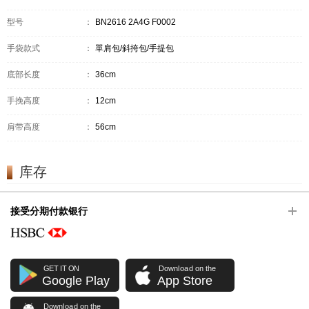
型号
：
BN2616 2A4G F0002
手袋款式
：
單肩包/斜挎包/手提包
底部长度
：
36cm
手挽高度
：
12cm
肩带高度
：
56cm
库存
接受分期付款银行
GET IT ON
Download on the
Google Play
App Store
Download on the