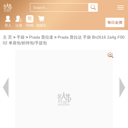
简
每日金價
登入
注册
RMB
购物车
主 页
手袋
Prada 普拉達
Prada 普拉达 手袋 Bn2616 2a4g F00
02 单肩包/斜挎包/手提包