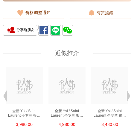
价格调整通知
有货提醒
分享给朋友
近似推介
全新 Ysl / Saint
全新 Ysl / Saint
全新 Ysl / Saint
Laurent 圣罗兰 银包
Laurent 圣罗兰 银包
Laurent 圣罗兰 银包
453276 Bty0u 1000
668288 Bow01 1000
414404 Aaa44 1722
3,980.00
4,980.00
3,480.00
短身折叠款银包
短身拉链款银包
短身啪钮款银包