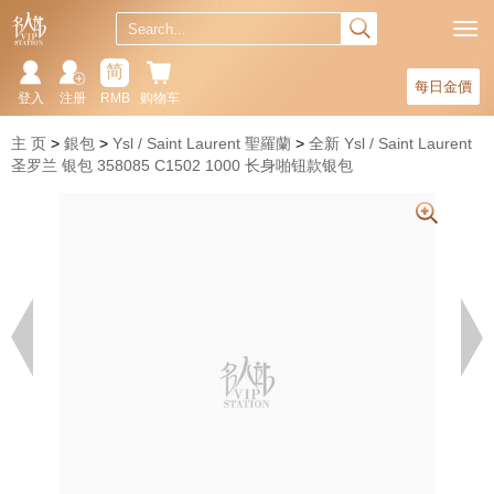
简
每日金價
登入
注册
RMB
购物车
主 页
銀包
Ysl / Saint Laurent 聖羅蘭
全新 Ysl / Saint Laurent
圣罗兰 银包 358085 C1502 1000 长身啪钮款银包