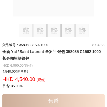
貨品编号：358085C15021000
3758
全新 Ysl / Saint Laurent 圣罗兰 银包 358085 C1502 1000
长身啪钮款银包
HKD 6,990.00(原价)
4,540.00(参考价)
HKD 4,540.00
(现价)
节省: 35.05%
售罄