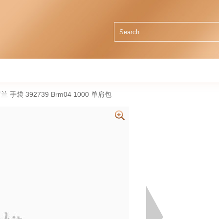
t 圣罗兰 手袋 392739 Brm04 1000 单肩包