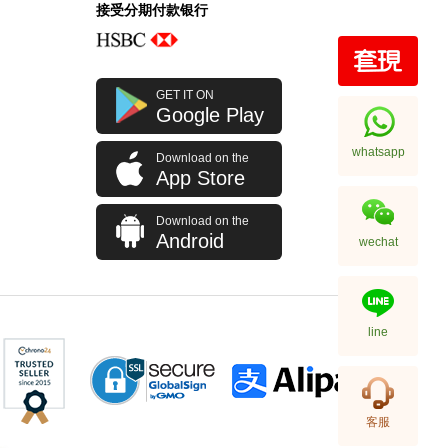
接受分期付款银行
Ysl / Saint Laurent 圣罗兰 手袋
GET IT ON
748849 Dv707 1000 单肩包/
Google Play
斜挎包
10,980.00
whatsapp
Download on the
App Store
Download on the
Android
wechat
line
Ysl / Saint Laurent 圣罗兰 手袋
客服
377828 Bow02 1000 链条包/