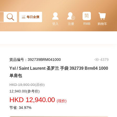
Ysl / Saint Laurent 圣罗兰 手袋
773995 Aaddi 1000 单肩包/
斜挎包/手提包
简
10,480.00
每日金價
登入
注册
RMB
购物车
貨品编号：392739BRM041000
4379
Ysl / Saint Laurent 圣罗兰 手袋 392739 Brm04 1000
单肩包
HKD 19,900.00(原价)
Ysl / Saint Laurent 圣罗兰 手袋
12,940.00(参考价)
Lou Mini 821749 Aaeax 1000
HKD 12,940.00
单肩包/斜挎包
(现价)
13,980.00
节省: 34.97%