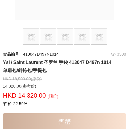
貨品编号：413047D497N1014
3308
Ysl / Saint Laurent 圣罗兰 手袋 413047 D497n 1014
单肩包/斜挎包/手提包
HKD 18,500.00(原价)
14,320.00(参考价)
HKD 14,320.00
(现价)
节省: 22.59%
售罄