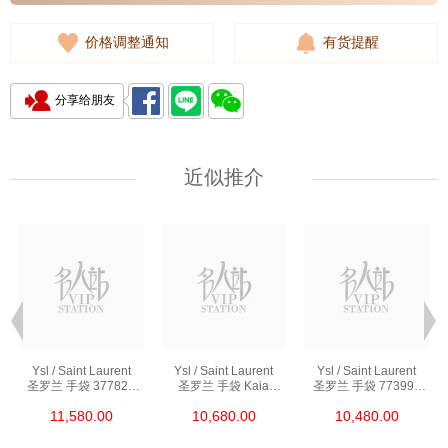
价格调整通知
有货提醒
分享给朋友
近似推介
Ysl / Saint Laurent
Ysl / Saint Laurent
Ysl / Saint Laurent
圣罗兰 手袋 377828
圣罗兰 手袋 Kaia
圣罗兰 手袋 773995
Bow02 1000 链条包/
668809 Bwr0w 1000
Aaddi 1000 单肩包/
11,580.00
10,680.00
10,480.00
斜挎包
单肩包/斜挎包
斜挎包/手提包