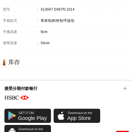
型号
：
413047 D497N 1014
手袋款式
：
單肩包/斜挎包/手提包
手挽高度
：
9cm
肩带高度
：
54cm
库存
接受分期付款银行
GET IT ON
Download on the
Google Play
App Store
Download on the