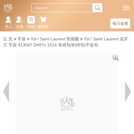
简
每日金價
登入
注册
RMB
购物车
主 页
手袋
Ysl / Saint Laurent 聖羅蘭
Ysl / Saint Laurent 圣罗
兰 手袋 413047 D497n 1014 单肩包/斜挎包/手提包