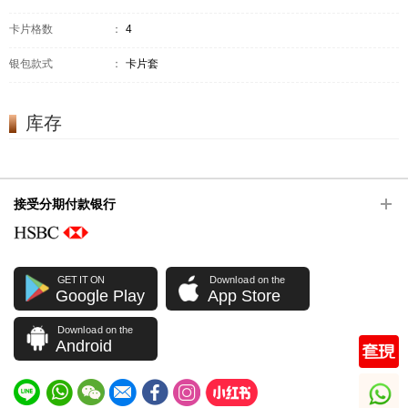
卡片格数
：
4
银包款式
：
卡片套
库存
接受分期付款银行
GET IT ON
Download on the
Google Play
App Store
Download on the
Android