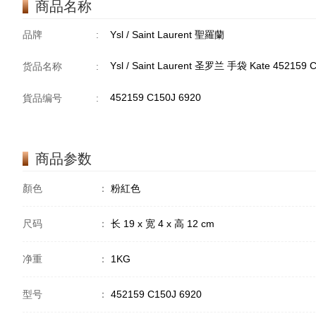
商品名称
品牌
:
Ysl / Saint Laurent 聖羅蘭
Ysl / Saint Laurent 圣罗兰 手袋 Kate 45215
货品名称
:
452159 C150J 6920
貨品编号
:
商品参数
顏色
：
粉紅色
尺码
：
长 19 x 宽 4 x 高 12 cm
净重
：
1KG
型号
：
452159 C150J 6920