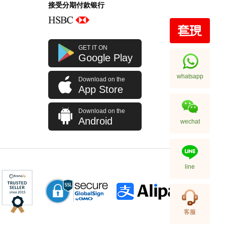
接受分期付款银行
Ysl / Saint Laurent 圣罗兰 手袋
GET IT ON
748849 Dv707 1000 单肩包/
Google Play
斜挎包
10,980.00
whatsapp
Download on the
App Store
Download on the
Android
wechat
line
Ysl / Saint Laurent 圣罗兰 手袋
客服
377828 Bow02 1000 链条包/