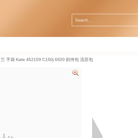
t 圣罗兰 手袋 Kate 452159 C150j 6920 斜挎包 流苏包