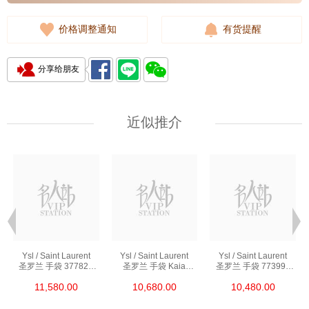
价格调整通知
有货提醒
分享给朋友
近似推介
Ysl / Saint Laurent
Ysl / Saint Laurent
Ysl / Saint Laurent
圣罗兰 手袋 377828
圣罗兰 手袋 Kaia
圣罗兰 手袋 773995
Bow02 1000 链条包/
668809 Bwr0w 1000
Aaddi 1000 单肩包/
11,580.00
10,680.00
10,480.00
斜挎包
单肩包/斜挎包
斜挎包/手提包