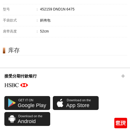
型号
：
452159 DND1N 6475
手袋款式
：
斜挎包
肩带高度
：
52cm
库存
接受分期付款银行
GET IT ON
Download on the
Google Play
App Store
Download on the
Android