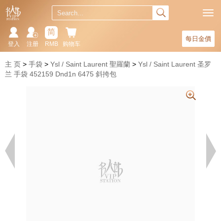
简
每日金價
登入
注册
RMB
购物车
主 页
手袋
Ysl / Saint Laurent 聖羅蘭
Ysl / Saint Laurent 圣罗
兰 手袋 452159 Dnd1n 6475 斜挎包