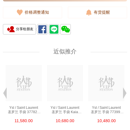
价格调整通知
有货提醒
分享给朋友
近似推介
Ysl / Saint Laurent
Ysl / Saint Laurent
Ysl / Saint Laurent
圣罗兰 手袋 377828
圣罗兰 手袋 Kaia
圣罗兰 手袋 773995
Bow02 1000 链条包/
668809 Bwr0w 1000
Aaddi 1000 单肩包/
11,580.00
10,680.00
10,480.00
斜挎包
单肩包/斜挎包
斜挎包/手提包