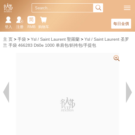
简
每日金價
登入
注册
RMB
购物车
主 页
手袋
Ysl / Saint Laurent 聖羅蘭
Ysl / Saint Laurent 圣罗
兰 手袋 466283 Dti0e 1000 单肩包/斜挎包/手提包