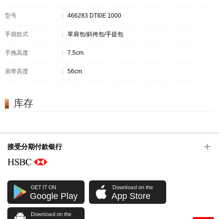
型号
：
466283 DTI0E 1000
手袋款式
：
單肩包/斜挎包/手提包
手挽高度
：
7.5cm
肩带高度
：
56cm
库存
接受分期付款银行
GET IT ON
Download on the
Google Play
App Store
Download on the