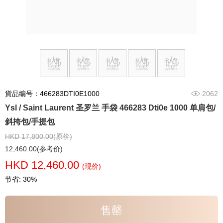
貨品编号：466283DTI0E1000
2062
Ysl / Saint Laurent 圣罗兰 手袋 466283 Dti0e 1000 单肩包/
斜挎包/手提包
HKD 17,800.00(原价)
12,460.00(参考价)
HKD 12,460.00
(现价)
节省: 30%
售罄